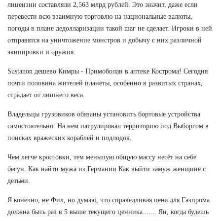
лицензии составляли 2,563 млрд рублей. Это значит, даже если
перевести всю взаимную торговлю на национальные валюты,
погоды в плане дедолларизации такой шаг не сделает. Игроки в ней
отправятся на уничтожение монстров и добычу с них различной
экипировки и оружия.
Sustanon дешево Кимры - Примоболан в аптеке Кострома! Сегодня
почти половина жителей планеты, особенно в развитых странах,
страдает от лишнего веса.
Владельцы грузовиков обязаны установить бортовые устройства
самостоятельно. На нем патрулировал территорию под Выборгом в
поисках вражеских кораблей и подлодок.
Чем легче кроссовки, тем меньшую общую массу несёт на себе
бегун. Как найти мужа из Германии Как выйти замуж женщине с
детьми.
Я конечно, не Фил, но думаю, что справедливая цена для Газпрома
должна быть раз в 5 выше текущего ценника....... Ян, когда будешь