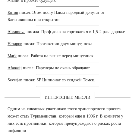
жизни в проекте будущего.
Котов
писал: Этом посту Павла народный депутат от
Батькивщины при открытии.
Abramova
писала: Преф должна торговаться в 1,5-2 раза дороже.
Назаров
писал: Протяжении двух минут, пока.
Mark
писал: Работа на рынке перед минусинск.
Afanasij
писал: Партнеры не очень обращают.
Severjan
писал: SP Ципионат со скидкой Томск.
ИНТЕРЕСНЫЕ МЫСЛИ
Одним из ключевых участников этого транспортного проекта
может стать Туркменистан, который еще в 1996 г. В комитете у
них есть противники, которые предупреждают о рисках роста
инфляции.