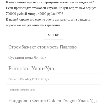
К чему может привести сокращение новых месторождений?
Если произойдет страховой случай, не дай бог, то нам вернут
700000 рублей минус 42000 рублей????
В нашей стране это еще не очень актуально, а на Западе к
подобным вещам относятся трепетно.
МЕТКИ
Стромбажект стоимость Павлово
Сустанон цена Липецк
Primobol Улан-Удэ
Prostar 100% Whey Protein Бердск
Тритрен В Магазине Орск
Нандролон Фенил Golden Dragon Улан-Удэ