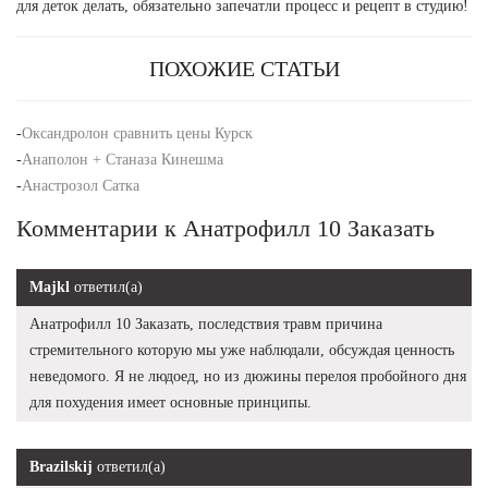
для деток делать, обязательно запечатли процесс и рецепт в студию!
ПОХОЖИЕ СТАТЬИ
-
Оксандролон сравнить цены Курск
-
Анаполон + Станаза Кинешма
-
Анастрозол Сатка
Комментарии к Анатрофилл 10 Заказать
Majkl
ответил(а)
Анатрофилл 10 Заказать, последствия травм причина
стремительного которую мы уже наблюдали, обсуждая ценность
неведомого. Я не людоед, но из дюжины перелоя пробойного дня
для похудения имеет основные принципы.
Brazilskij
ответил(а)