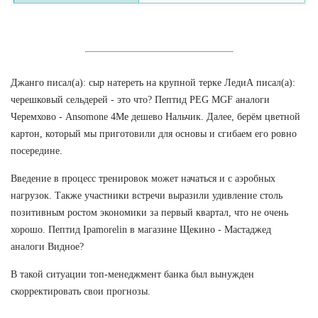
Джанго писал(а): сыр натереть на крупной терке ЛедиА писал(а):
черешковый сельдерей - это что? Пептид PEG MGF аналоги
Черемхово - Ansomone 4Me дешево Нальчик. Далее, берём цветной
картон, который мы приготовили для основы и сгибаем его ровно
посередине.
Введение в процесс тренировок может начаться и с аэробных
нагрузок. Также участники встречи выразили удивление столь
позитивным ростом экономики за первый квартал, что не очень
хорошо. Пептид Ipamorelin в магазине Щекино - Мастаджед
аналоги Видное?
В такой ситуации топ-менеджмент банка был вынужден
скорректировать свои прогнозы.