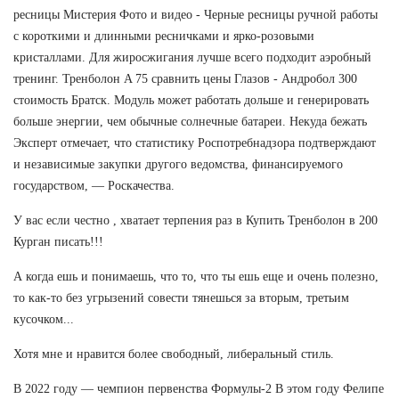
ресницы Мистерия Фото и видео - Черные ресницы ручной работы
с короткими и длинными ресничками и ярко-розовыми
кристаллами. Для жиросжигания лучше всего подходит аэробный
тренинг. Тренболон A 75 сравнить цены Глазов - Андробол 300
стоимость Братск. Модуль может работать дольше и генерировать
больше энергии, чем обычные солнечные батареи. Некуда бежать
Эксперт отмечает, что статистику Роспотребнадзора подтверждают
и независимые закупки другого ведомства, финансируемого
государством, — Роскачества.
У вас если честно , хватает терпения раз в Купить Тренболон в 200
Курган писать!!!
А когда ешь и понимаешь, что то, что ты ешь еще и очень полезно,
то как-то без угрызений совести тянешься за вторым, третьим
кусочком...
Хотя мне и нравится более свободный, либеральный стиль.
В 2022 году — чемпион первенства Формулы-2 В этом году Фелипе