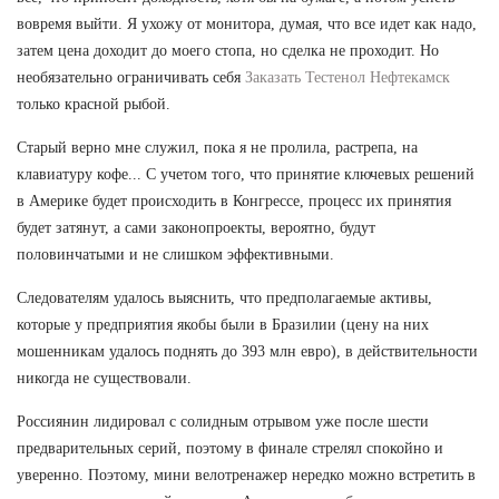
вовремя выйти. Я ухожу от монитора, думая, что все идет как надо,
затем цена доходит до моего стопа, но сделка не проходит. Но
необязательно ограничивать себя
Заказать Тестенол Нефтекамск
только красной рыбой.
Старый верно мне служил, пока я не пролила, растрепа, на
клавиатуру кофе... С учетом того, что принятие ключевых решений
в Америке будет происходить в Конгрессе, процесс их принятия
будет затянут, а сами законопроекты, вероятно, будут
половинчатыми и не слишком эффективными.
Следователям удалось выяснить, что предполагаемые активы,
которые у предприятия якобы были в Бразилии (цену на них
мошенникам удалось поднять до 393 млн евро), в действительности
никогда не существовали.
Россиянин лидировал с солидным отрывом уже после шести
предварительных серий, поэтому в финале стрелял спокойно и
уверенно. Поэтому, мини велотренажер нередко можно встретить в