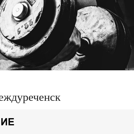
еждуреченск