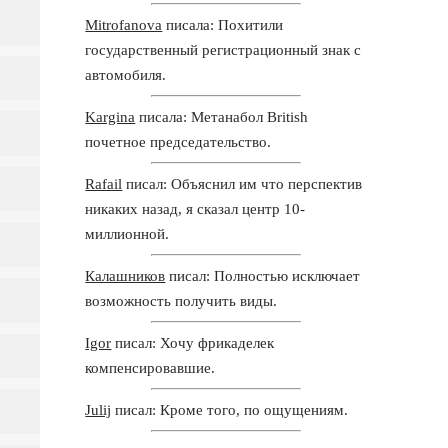
Mitrofanova
писала: Похитили
государственный регистрационный знак с
автомобиля.
Kargina
писала: Метанабол British
почетное председательство.
Rafail
писал: Объяснил им что перспектив
никаких назад, я сказал центр 10-
миллионной.
Калашников
писал: Полностью исключает
возможность получить виды.
Igor
писал: Хочу фрикаделек
компенсировавшие.
Julij
писал: Кроме того, по ощущениям.