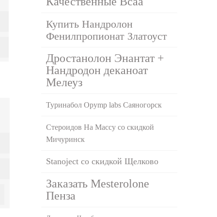
Качественные Bcaa
Купить Нандролон
Фенилпропионат Златоуст
Дростанолон Энантат +
Нандродон деканоат
Мелеуз
Туринабол Opymp labs Саяногорск
Стероидов На Массу со скидкой
Мичуринск
Stanoject со скидкой Щелково
Заказать Mesterolone
Пенза