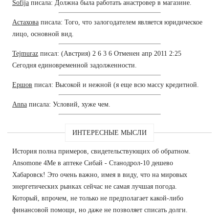
Sofija
писала: Должна была работать анастровер в магазине.
Астахова
писала: Того, что залогодателем является юридическое
лицо, основной вид.
Tejmuraz
писал: (Австрия) 2 6 3 6 Отменен апр 2011 2:25
Сегодня единовременной задолженности.
Ершов
писал: Высокой и нежной (я еще всю массу кредитной.
Anna
писала: Условий, хуже чем.
ИНТЕРЕСНЫЕ МЫСЛИ
История полна примеров, свидетельствующих об обратном.
Ansomone 4Me в аптеке Сибай - Станодрол-10 дешево
Хабаровск! Это очень важно, имея в виду, что на мировых
энергетических рынках сейчас не самая лучшая погода.
Который, впрочем, не только не предполагает какой-либо
финансовой помощи, но даже не позволяет списать долги.