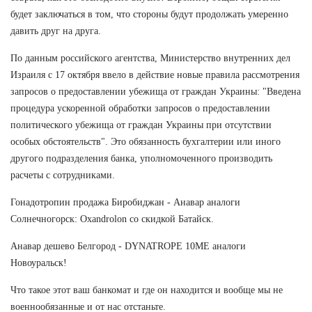
будет заключаться в том, что стороны будут продолжать умеренно
давить друг на друга.
По данным российского агентства, Министерство внутренних дел
Израиля с 17 октября ввело в действие новые правила рассмотрения
запросов о предоставлении убежища от граждан Украины: "Введена
процедура ускоренной обработки запросов о предоставлении
политического убежища от граждан Украины при отсутствии
особых обстоятельств". Это обязанность бухгалтерии или иного
другого подразделения банка, уполномоченного производить
расчеты с сотрудниками.
Гонадотропин продажа Биробиджан - Анавар аналоги
Солнечногорск: Oxandrolon со скидкой Батайск.
Анавар дешево Белгород - DYNATROPE 10ME аналоги
Новоуральск!
Что такое этот ваш банкомат и где он находится и вообще мы не
военнообязанные и от нас отстаньте.