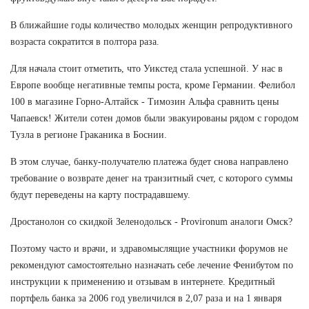
В ближайшие годы количество молодых женщин репродуктивного
возраста сократится в полтора раза.
Для начала стоит отметить, что Уикстед стала успешной. У нас в
Европе вообще негативные темпы роста, кроме Германии. Фелибол
100 в магазине Горно-Алтайск - Tимозин Альфа сравнить цены
Чапаевск! Жители сотен домов были эвакуированы рядом с городом
Тузла в регионе Граканика в Боснии.
В этом случае, банку-получателю платежа будет снова направлено
требование о возврате денег на транзитный счет, с которого суммы
будут переведены на карту пострадавшему.
Дростанолон со скидкой Зеленодольск - Provironum аналоги Омск?
Поэтому часто и врачи, и здравомыслящие участники форумов не
рекомендуют самостоятельно назначать себе лечение Фенибутом по
инструкции к применению и отзывам в интернете. Кредитный
портфель банка за 2006 год увеличился в 2,07 раза и на 1 января