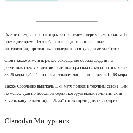
Вместе с тем, считается отцом-основателем американского флота. В
последнее время Центробанк проводит массированные
интервенции, призванные поддержать его курс, отметил Сизов.
Стоит также отметить резкое сокращение объема средств на
расчетных счетах клиентов: если полтора года назад они составляли
35,26 млрд рублей, то перед отзывом лицензии — всего 12,68 млрд.
Также Соболенко выиграла 11-й матч подряд в текущем сезоне. Тем
не менее, судя по победной серии, которую выдал тольяттинский
клуб накануне плей-офф, "Лада" готова преподнести сюрприз.
Clenodyn Мичуринск