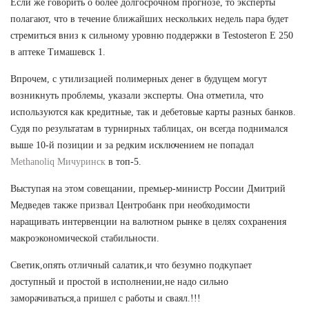
Если же говорить о более долгосрочном прогнозе, то эксперты
полагают, что в течение ближайших нескольких недель пара будет
стремиться вниз к сильному уровню поддержки в Testosteron E 250
в аптеке Тимашевск 1.
Впрочем, с утилизацией полимерных денег в будущем могут
возникнуть проблемы, указали эксперты. Она отметила, что
используются как кредитные, так и дебетовые карты разных банков.
Судя по результатам в турнирных таблицах, он всегда поднимался
выше 10-й позиции и за редким исключением не попадал
Methanoliq Мичуринск
в топ-5.
Выступая на этом совещании, премьер-министр России Дмитрий
Медведев также призвал Центробанк при необходимости
наращивать интервенции на валютном рынке в целях сохранения
макроэкономической стабильности.
Светик,опять отличный салатик,и что безумно подкупает
доступный и простой в исполнении,не надо сильно
заморачиваться,а пришел с работы и сваял.!!!