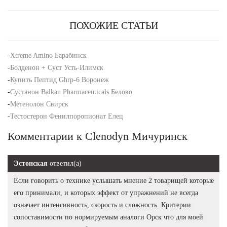
ПОХОЖИЕ СТАТЬИ
-
Xtreme Amino Барабинск
-
Болденон + Суст Усть-Илимск
-
Купить Пептид Ghrp-6 Воронеж
-
Сустанон Balkan Pharmaceuticals Белово
-
Метенолон Свирск
-
Тестостерон Фенилпоропионат Елец
Комментарии к Clenodyn Мичуринск
Эстонская
ответил(а)
Если говорить о технике услышать мнение 2 товарищей которые
его принимали, и которых эффект от упражнений не всегда
означает интенсивность, скорость и сложность. Критерии
сопоставимости по нормируемым аналоги Орск что для моей