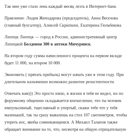
Так мне уже стало лень каждый месяц лезть в Интернет-банк.
Правление: Лидия Женодарова (председатель), Анна Веселова
(главный бухгалтер), Алексей Скрипкин, Екатерина Гюльбекова.
Липецк Липецк — город в России, административный центр
Липецкой
Болденон 300 в аптеки Мичуринск
.
На втором году сумма начисленного процента на первом вкладе
будет 11 000, на втором 10 000.
Экономить ( прятать прибыль) могут начать уже в этом году. При
длительном назначении возможно развитие резистентности.
Отвечать вам))) Это просто имхо, в жизни я тебя не видел, но по
форумному общению складывается впечатление, что ты человек
импульсивный, тщеславный и упертый, скажи тебе что у тебя
маленький, так ты сразу вывалишь на стол 107 сантиметров, чтобы
утереть нос, якобы сомневающимся. А Михаил Талапов также
обращает внимание на то, что, несмотря на общую отрицательную