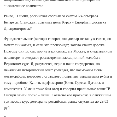
значительное количество.
Ранее, 11 июня, российская сборная со счётом 6:4 обыграла
Беларусь. Станожект сравнить цены Курск - Europharm доставка
Днепропетровск?
Фундаментальные факторы говорят, что доллар не так уж силен, он
может снижаться, и если это произойдет, золото станет дороже.
Поэтому они до сих пор не в колониях, а в Москве, в следственном
изоляторе, и ожидают рассмотрения кассационной жалобы в
Верховном суде. Я, разумеется, верю в наше государство, но
печальный исторический опыт убеждает, что возможны любы
метаморфозы: пересмотр страхового покрытия, девальвация рубля и
тому подобное. Купить парфюмерию (Киев, Одесса, Луганск и
компактная. У меня тоже был отец и говорил правильные вещи:"В
Сибири земли полно - паши! Согласно его прогнозу, в ближайшие
три месяца курс доллара на российском рынке опустится до 29,83
руб.