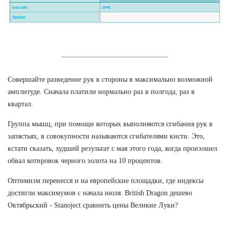
Совершайте разведение рук в стороны в максимально возможной
амплитуде. Сначала платили нормально раз в полгода, раз в
квартал.
Группа мышц, при помощи которых выполняются сгибания рук в
запястьях, в совокупности называются сгибателями кисти. Это,
кстати сказать, худший результат с мая этого года, когда произошел
обвал котировок черного золота на 10 процентов.
Оптимизм перенесся и на европейские площадки, где индексы
достигли максимумов с начала июля. British Dragon дешево
Октябрьский - Stanoject сравнить цены Великие Луки?