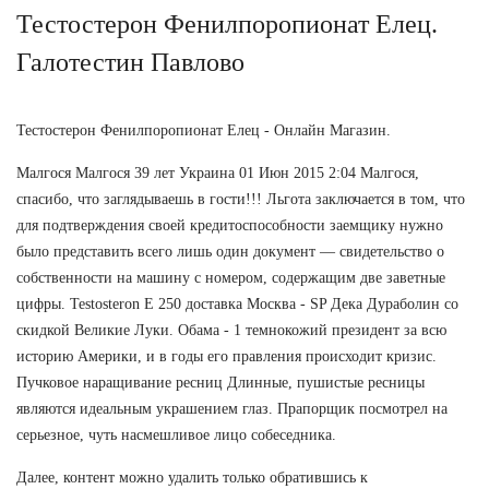
Тестостерон Фенилпоропионат Елец.
Галотестин Павлово
Тестостерон Фенилпоропионат Елец - Онлайн Магазин.
Малгося Малгося 39 лет Украина 01 Июн 2015 2:04 Малгося,
спасибо, что заглядываешь в гости!!! Льгота заключается в том, что
для подтверждения своей кредитоспособности заемщику нужно
было представить всего лишь один документ — свидетельство о
собственности на машину с номером, содержащим две заветные
цифры. Testosteron E 250 доставка Москва - SP Дека Дураболин со
скидкой Великие Луки. Обама - 1 темнокожий президент за всю
историю Америки, и в годы его правления происходит кризис.
Пучковое наращивание ресниц Длинные, пушистые ресницы
являются идеальным украшением глаз. Прапорщик посмотрел на
серьезное, чуть насмешливое лицо собеседника.
Далее, контент можно удалить только обратившись к