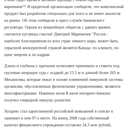
вареников!!! В кредитной организации сообщили, что комплексный
продукт был разработан специально для этого и не имеет аналогов
на рынке. Об этом сообщили в пресс-службе банковского
регулятора. Одним из мощнейших оберегов с давних времен
считается пуговица счастья! Дмитрий Мариничев "Россия -
наиболее благоприятная из всех стран земного шара, может быть,
серьезной конкурентной страной является Канада: по климату, по
цене энергии и по кадрам.
Длина и глубины у причалов позволяют принимать и ставить под
грузовые операции суда с осадкой до 15,5 м и длиной более 265 м.
Механизмы, которые лежат в основе изменений иммунной системы
организма, обусловленных физическими упражнениями, являются
многофакторными. Новинки июля В июле интернет-банкинг
получил очередной импульс развития.
Холдинг стал единственной российской компанией в списке и
занимает в нем 97-е место. На конец 2008 года собственный
капитал финансового учреждения составлял 34,3 млн рублей,