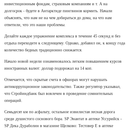
инвестиционным фондам, страховым компаниям и т. А на
долгосрок - будете в Антарктиде пингвинов кормить. Начали
объяснять, что нам не на чем добираться до дома, на что нам
ответили, что это наши проблемы.
Делайте каждое упражнение комплекса в течение 45 секунд и без
отдыха переходите к следующему. Однако, добавил он, к концу года
количество бедных традиционно снижается.
Начало новой недели ознаменовалось легким повышением курсов
иностранных валют: доллар подорожал на 14 коп.
Отмечается, что скрытые счета в офшорах могут нарушать
антикоррупционное законодательство. Также регулятор указывал,
что Стройиндбанк был вовлечен в проведение сомнительных
операций.
Семьдесят км по асфальту, остальное извилистая лесная дорога
среди душистого соснового бора. SP Энантат в аптеке Уссурийск -
SP Дека Дураболин в магазине Щелково: Тестовер Е в аптеке