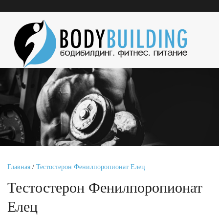
Главная
/
Тестостерон Фенилпоропионат Елец
Тестостерон Фенилпоропионат
Елец