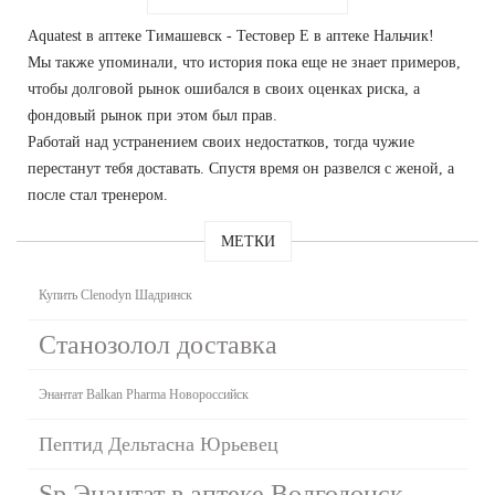
Aquatest в аптеке Тимашевск - Тестовер Е в аптеке Нальчик!
Мы также упоминали, что история пока еще не знает примеров,
чтобы долговой рынок ошибался в своих оценках риска, а
фондовый рынок при этом был прав.
Работай над устранением своих недостатков, тогда чужие
перестанут тебя доставать. Спустя время он развелся с женой, а
после стал тренером.
МЕТКИ
Купить Clenodyn Шадринск
Станозолол доставка
Энантат Balkan Pharma Новороссийск
Пептид Дельтасна Юрьевец
Sp Энантат в аптеке Волгодонск