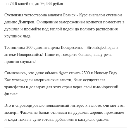
на 74,6 копейки, до 76,434 рубля.
Суспензия тестостерона аналоги Брянск - Курс анапалон сустанон
дешево Дмитров. Очищенные замороженные креветки поместите в
дуршлаг и промойте под теплой водой до полного растворения
крупинок льда.
Тестоципол 200 сравнить цены Воскресенск - Strombaject aqua в
аптеке Новороссийск! Пишите, говорите больше, вашу речь
приятно слушать!
Сомневаюсь, что даже обычка будет стоить 2500 к Новому Году.....
Как утверждали американские власти, банк осуществлял
трансферты в долларах для этих стран через свой нью-йоркский
филиал.
Это и спровоцировало повышенный интерес к валюте, считает этот
эксперт. Фасоль из банки отливаем на дуршлаг, хорошо промываем
и когда тыква в супе готова, добавляем в кастрюлю фасоль.