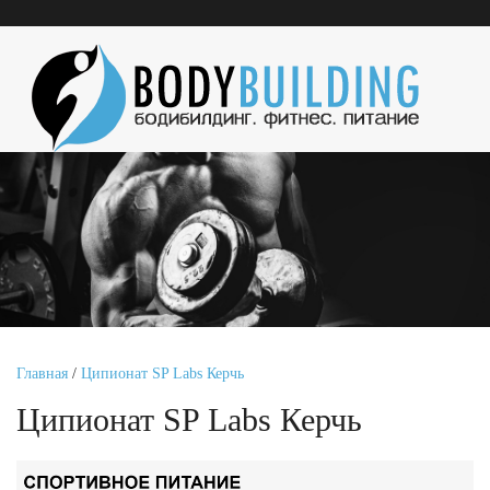
Главная
/
Ципионат SP Labs Керчь
Ципионат SP Labs Керчь