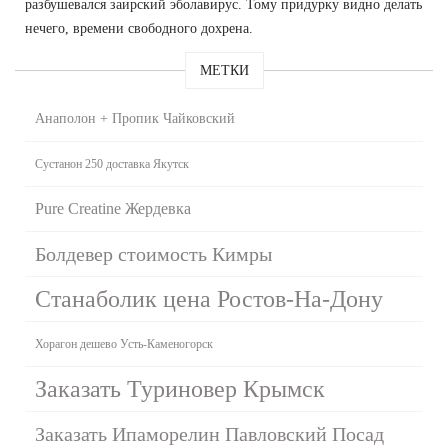
разбушевался заирский эболавирус. Тому придурку видно делать
нечего, времени свободного дохрена.
МЕТКИ
Анаполон + Пропик Чайковский
Сустанон 250 доставка Якутск
Pure Creatine Жердевка
Болдевер стоимость Кимры
Станаболик цена Ростов-На-Дону
Хорагон дешево Усть-Каменогорск
Заказать Туриновер Крымск
Заказать Ипаморелин Павловский Посад