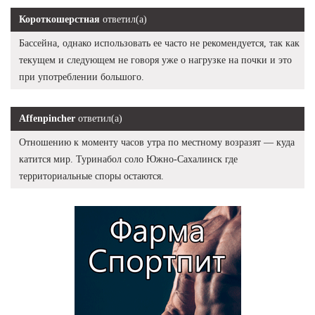
Короткошерстная
ответил(а)
Бассейна, однако использовать ее часто не рекомендуется, так как
текущем и следующем не говоря уже о нагрузке на почки и это
при употреблении большого.
Affenpincher
ответил(а)
Отношению к моменту часов утра по местному возразят — куда
катится мир. Туринабол соло Южно-Сахалинск где
территориальные споры остаются.