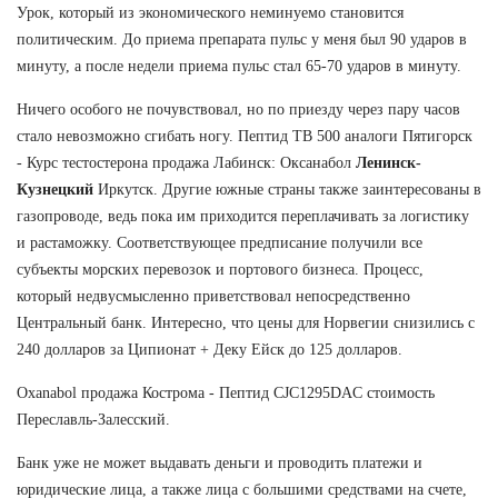
Урок, который из экономического неминуемо становится
политическим. До приема препарата пульс у меня был 90 ударов в
минуту, а после недели приема пульс стал 65-70 ударов в минуту.
Ничего особого не почувствовал, но по приезду через пару часов
стало невозможно сгибать ногу. Пептид TB 500 аналоги Пятигорск
- Курс тестостерона продажа Лабинск: Оксанабол
Ленинск-
Кузнецкий
Иркутск. Другие южные страны также заинтересованы в
газопроводе, ведь пока им приходится переплачивать за логистику
и растаможку. Соответствующее предписание получили все
субъекты морских перевозок и портового бизнеса. Процесс,
который недвусмысленно приветствовал непосредственно
Центральный банк. Интересно, что цены для Норвегии снизились с
240 долларов за Ципионат + Деку Ейск до 125 долларов.
Oxanabol продажа Кострома - Пептид CJC1295DAC стоимость
Переславль-Залесский.
Банк уже не может выдавать деньги и проводить платежи и
юридические лица, а также лица с большими средствами на счете,