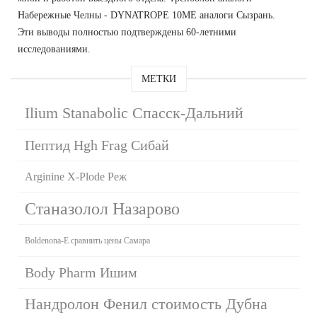
Набережные Челны - DYNATROPE 10ME аналоги Сызрань.
Эти выводы полностью подтверждены 60-летними
исследованиями.
МЕТКИ
Ilium Stanabolic Спасск-Дальний
Пептид Hgh Frag Сибай
Arginine X-Plode Реж
Станазолол Назарово
Boldenona-E сравнить цены Самара
Body Pharm Ишим
Нандролон Фенил стоимость Дубна