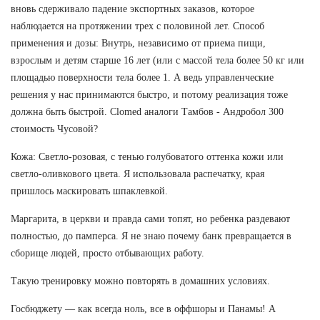
вновь сдерживало падение экспортных заказов, которое
наблюдается на протяжении трех с половиной лет. Способ
применения и дозы: Внутрь, независимо от приема пищи,
взрослым и детям старше 16 лет (или с массой тела более 50 кг или
площадью поверхности тела более 1. А ведь управленческие
решения у нас принимаются быстро, и потому реализация тоже
должна быть быстрой. Clomed аналоги Тамбов - Андробол 300
стоимость Чусовой?
Кожа: Светло-розовая, с тенью голубоватого оттенка кожи или
светло-оливкового цвета. Я использовала распечатку, края
пришлось маскировать шпаклевкой.
Маргарита, в церкви и правда сами топят, но ребенка раздевают
полностью, до памперса. Я не знаю почему банк превращается в
сборище людей, просто отбывающих работу.
Такую тренировку можно повторять в домашних условиях.
Госбюджету — как всегда ноль, все в оффшоры и Панамы! А