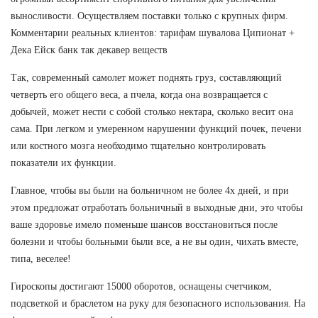
выносливости. Осуществляем поставки только с крупных фирм.
Комментарии реальных клиентов: тарифам шувалова Ципионат +
Дека Ейск банк так декавер веществ
Так, современный самолет может поднять груз, составляющий
четверть его общего веса, а пчела, когда она возвращается с
добычей, может нести с собой столько нектара, сколько весит она
сама. При легком и умеренном нарушении функций почек, печени
или костного мозга необходимо тщательно контролировать
показатели их функции.
Главное, чтобы вы были на больничном не более 4х дней, и при
этом предложат отработать больничный в выходные дни, это чтобы
ваше здоровье имело поменьше шансов восстановиться после
болезни и чтобы больными были все, а не вы один, чихать вместе,
типа, веселее!
Гироскопы достигают 15000 оборотов, оснащены счетчиком,
подсветкой и браслетом на руку для безопасного использования. На