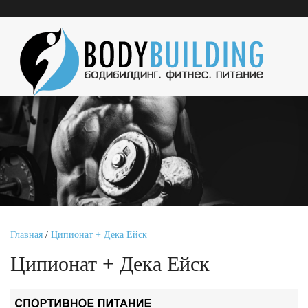
Главная
/
Ципионат + Дека Ейск
Ципионат + Дека Ейск