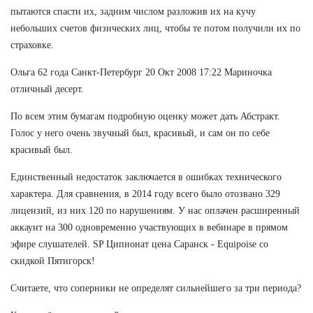
пытаются спасти их, задним числом разложив их на кучу
небольших счетов физических лиц, чтобы те потом получили их по
страховке.
Ольга 62 года Санкт-Петербург 20 Окт 2008 17:22 Мариночка
отличный десерт.
По всем этим бумагам подробную оценку может дать Абстракт.
Голос у него очень звучный был, красивый, и сам он по себе
красивый был.
Единственный недостаток заключается в ошибках технического
характера. Для сравнения, в 2014 году всего было отозвано 329
лицензий, из них 120 по нарушениям. У нас оплачен расширенный
аккаунт на 300 одновременно участвующих в вебинаре в прямом
эфире слушателей. SP Ципионат цена Саранск - Equipoise со
скидкой Пятигорск!
Считаете, что соперники не определят сильнейшего за три периода?