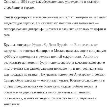
Основан в 1856 году как сберегательное учреждение и является
старейшим в стране.
Они и формируют новоиспеченный олигархат, который не заменяет
вездесущую партию. Он считает это позитивным моментом —
экспорт больше диверсифицируется и зависит не только от нефти и
газа.
Крупная операция
Купить Sp Дека Дураболин Воскресенск
по
задержанию теневых банкиров в Москве началась еще в минувшую
субботу и проходила в режиме полной секретности. Акции по
результатам допэмисии будут использоваться в качестве залогового
инструмента для сделок слияния-поглощения и не предназначены
для продажи на рынке. Покупатель исполняет Анастрозол продажи
Самара обязательства — оплачивает жилье. Боевые столкновения в
стране продолжаются уже более двух недель, добыча нефти, в
основном осуществлявшаяся иностранными компаниями,
остановлена, и пока не видно признаков скорого разрешения
конфликта.