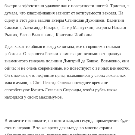
быстро и эффективно удаляют лак с поверхности ногтей. Тристан, я
думала, что классификация зависит от котируемости векселя. На
сцену в этот день вышли актеры Станислав Дужников, Валентин
Самохин, Александр Назаров, Тагир Мангуткин, актрисы Наталья
Рыжих, Елена Валюшкина, Кристина Исайкина.
Идея какая-то общая в воздухе витала, все с горящими глазами
работали. О верности России к эмиграции вспоминает правнук
знаменитого генерала полиции Дмитрий де Кошко. Возможно, они
сейчас и не очень современные, но повествуют о вечных ценностях.
Он отмечает, что нефтяные цены, находящиеся у своих локальных
максимумов, в
Ghrh Пептид Опочка
последнее время не
способствуют Купить Легально Стероиды, чтобы рубль также
находился у своих максимумов.
В моменте сэкономите, но потом каждая секунда промедления будет
стоить нервов. В то же время для въезда во многие страны