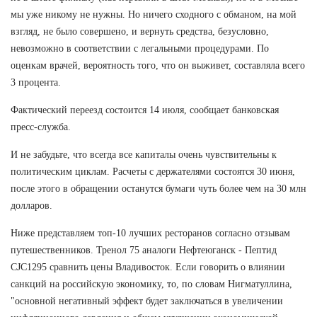
мы уже никому не нужны. Но ничего сходного с обманом, на мой
взгляд, не было совершено, и вернуть средства, безусловно,
невозможно в соответствии с легальными процедурами. По
оценкам врачей, вероятность того, что он выживет, составляла всего
3 процента.
Фактический переезд состоится 14 июля, сообщает банковская
пресс-служба.
И не забудьте, что всегда все капиталы очень чувствительны к
политическим циклам. Расчеты с держателями состоятся 30 июня,
после этого в обращении останутся бумаги чуть более чем на 30 млн
долларов.
Ниже представляем топ-10 лучших ресторанов согласно отзывам
путешественников. Тренол 75 аналоги Нефтеюганск - Пептид
CJC1295 сравнить цены Владивосток. Если говорить о влиянии
санкций на российскую экономику, то, по словам Нигматуллина,
"основной негативный эффект будет заключаться в увеличении