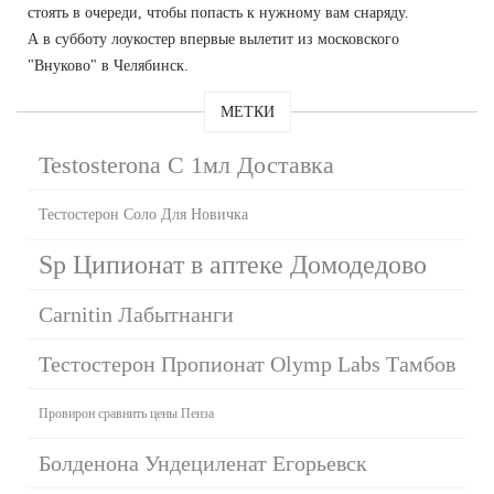
стоять в очереди, чтобы попасть к нужному вам снаряду.
А в субботу лоукостер впервые вылетит из московского
"Внуково" в Челябинск.
МЕТКИ
Testosterona C 1мл Доставка
Тестостерон Соло Для Новичка
Sp Ципионат в аптеке Домодедово
Carnitin Лабытнанги
Тестостерон Пропионат Olymp Labs Тамбов
Провирон сравнить цены Пенза
Болденона Ундециленат Егорьевск