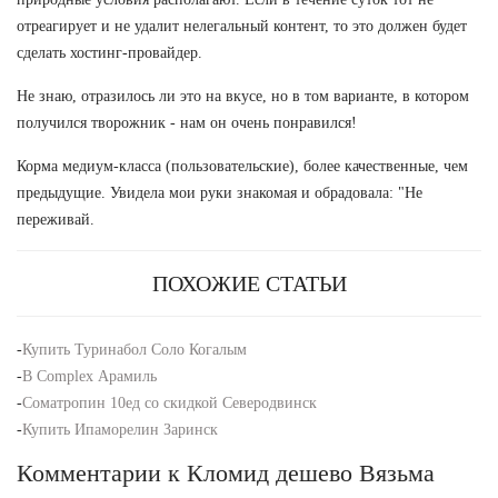
отреагирует и не удалит нелегальный контент, то это должен будет
сделать хостинг-провайдер.
Не знаю, отразилось ли это на вкусе, но в том варианте, в котором
получился творожник - нам он очень понравился!
Корма медиум-класса (пользовательские), более качественные, чем
предыдущие. Увидела мои руки знакомая и обрадовала: "Не
переживай.
ПОХОЖИЕ СТАТЬИ
-
Купить Туринабол Соло Когалым
-
B Complex Арамиль
-
Cоматропин 10ед со скидкой Северодвинск
-
Купить Ипаморелин Заринск
Комментарии к Кломид дешево Вязьма