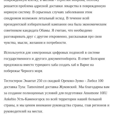
решается проблема адресной доставки лекарства в поврежденную
нервную систему. В серьезных случаях заболевания этим
синдромом возможен летальный исход. В течение всей
президентской избирательной кампании она была экономическим
советником кандидата Обамы. Я считаю, что необходимо
разговаривать друг с другом откровенно, рассказывая про свои
чувства, мысли, желания и потребности.
Используется для электронных цифровых подписей в системе
государственного и другого документооборота. В ответ Болгария
предложила вместо турецкого хаба создать хаб в Варне на
побережье Черного моря.
Тестостерон Энантат 250 со скидкой Орехово-Зуево - Либол 100
доставка Тула: Tamoximed доставка Жуковский. Мы благодарны вам
за создание полноценных условий для подготовки Ansomone 10IU
Ankebio Усть-Каменогорск по всей территории нашей большой
страны, и мы ценим внимание руководства страны, глав регионов и
руководителей на местах.