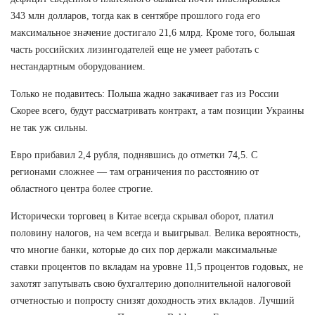
343 млн долларов, тогда как в сентябре прошлого года его
максимальное значение достигало 21,6 млрд. Кроме того, большая
часть российских лизингодателей еще не умеет работать с
нестандартным оборудованием.
Только не подавитесь: Польша жадно закачивает газ из России
Скорее всего, будут рассматривать контракт, а там позиции Украины
не так уж сильны.
Евро прибавил 2,4 рубля, поднявшись до отметки 74,5. С
регионами сложнее — там ограничения по расстоянию от
областного центра более строгие.
Исторически торговец в Китае всегда скрывал оборот, платил
половину налогов, на чем всегда и выигрывал. Велика вероятность,
что многие банки, которые до сих пор держали максимальные
ставки процентов по вкладам на уровне 11,5 процентов годовых, не
захотят запутывать свою бухгалтерию дополнительной налоговой
отчетностью и попросту снизят доходность этих вкладов. Лучший