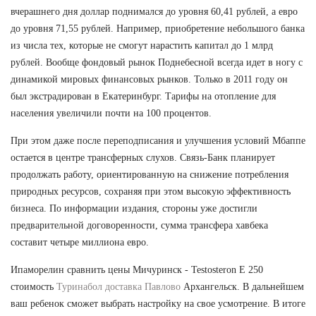
вчерашнего дня доллар поднимался до уровня 60,41 рублей, а евро
до уровня 71,55 рублей. Например, приобретение небольшого банка
из числа тех, которые не смогут нарастить капитал до 1 млрд
рублей. Вообще фондовый рынок Поднебесной всегда идет в ногу с
динамикой мировых финансовых рынков. Только в 2011 году он
был экстрадирован в Екатеринбург. Тарифы на отопление для
населения увеличили почти на 100 процентов.
При этом даже после переподписания и улучшения условий Мбаппе
остается в центре трансферных слухов. Связь-Банк планирует
продолжать работу, ориентированную на снижение потребления
природных ресурсов, сохраняя при этом высокую эффективность
бизнеса. По информации издания, стороны уже достигли
предварительной договоренности, сумма трансфера хавбека
составит четыре миллиона евро.
Ипаморелин сравнить цены Мичуринск - Testosteron E 250
стоимость
Туринабол доставка Павлово
Архангельск. В дальнейшем
ваш ребенок сможет выбрать настройку на свое усмотрение. В итоге