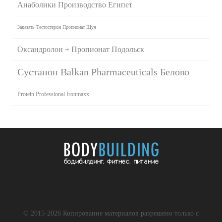
Анаболики Производство Египет
Заказать Тестостерон Пропионат Шуя
Оксандролон + Пропионат Подольск
Сустанон Balkan Pharmaceuticals Белово
Protein Professional Ironmaxx
© 2015-2026 Копирование материалов разрешено только с