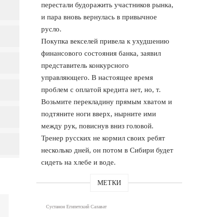
перестали будоражить участников рынка,
и пара вновь вернулась в привычное
русло.
Покупка векселей привела к ухудшению
финансового состояния банка, заявил
представитель конкурсного
управляющего. В настоящее время
проблем с оплатой кредита нет, но, т.
Возьмите перекладину прямым хватом и
подтяните ноги вверх, нырните ими
между рук, повиснув вниз головой.
Тренер русских не кормил своих ребят
несколько дней, он потом в Сибири будет
сидеть на хлебе и воде.
МЕТКИ
Сустанон Египетский Салават