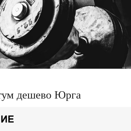
тум дешево Юрга