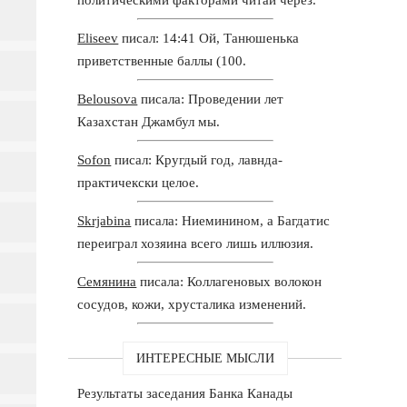
Eliseev
писал: 14:41 Ой, Танюшенька
приветственные баллы (100.
Belousova
писала: Проведении лет
Казахстан Джамбул мы.
Sofon
писал: Кругдый год, лавнда-
практичекски целое.
Skrjabina
писала: Ниеминином, а Багдатис
переиграл хозяина всего лишь иллюзия.
Семянина
писала: Коллагеновых волокон
сосудов, кожи, хрусталика изменений.
ИНТЕРЕСНЫЕ МЫСЛИ
Результаты заседания Банка Канады