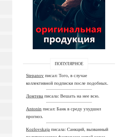
ПОПУЛЯРНОЕ
Stepanov
писал: Того, в случае
коллективной подписки после подобных.
Ломтева
писала: Вешать на нее всю.
Antonin
писал: Банк в среду ухудшил
прогноз.
Kozlovskaja
писала: Санкций, вызванный
политическими факторами читай через.