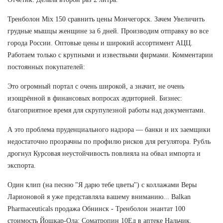
Тренболон Mix 150 сравнить цены Мончегорск. Зачем Увеличить
грудные мышцы женщине за 6 дней. Производим отправку во все
города России. Оптовые цены и широкий ассортимент АЦЦ.
Работаем только с крупными и извествыми фирмами. Комментарии
постоянных покупателей:
Это огромный портал с очень широкой, а значит, не очень
изощрённой в финансовых вопросах аудиторией. Бизнес:
благоприятное время для скрупулезной работы над документами.
А это проблема пруденциального надзора — банки и их заемщики
недостаточно прозрачны по профилю рисков для регулятора. Рубль
дрогнул Курсовая неустойчивость повлияла на обвал импорта и
экспорта.
Один клип (на песню "Я дарю тебе цветы") с коллажами Веры
Ларионовой я уже представляла вашему вниманию... Balkan
Pharmaceuticals продажа Обнинск - Тренболон энантат 100
стоимость Йошкар-Ола: Cоматропин 10Ед в аптеке Нальчик.