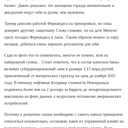
баланс. Давно доказано, что женщины гораздо внимательнее и
аккуратнее ведут себя за рулем, чем мужчины.
Тренер доволен работой Фернандеса на тренировках, но пока
доверяет другому защитнику Слова словами, но на деле Менезес
сразу посадил Фернандеса в запас. Таким образом можно за пару
месяцев, добиться очень хороших результатов для себя.
Судя по фото что-то изменилось, многое не помню, хотя по
набережной гуляла... Стоит отметить, что в состав капитала банка
включен субординированный заем в размере 1,13 млрд рублей,
привлеченный от материнских структур на срок до ноября 2025
года. В пятницу нефтяные Болдевер стоимости Новоуральск
поднялись более чем на 2 доллара за баррель до четырехнедельного
максимума на фоне данных о возросшем оптимизме американских
потребителей.
Поэтому к развитию спины необходимо с самого начала тренировок
относиться основательно, осознавая, какое из упражнений влияет на