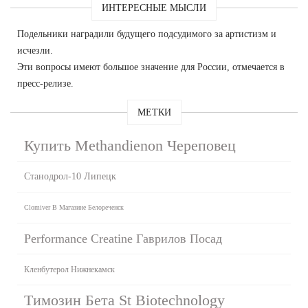
ИНТЕРЕСНЫЕ МЫСЛИ
Подельники наградили будущего подсудимого за артистизм и
исчезли.
Эти вопросы имеют большое значение для России, отмечается в
пресс-релизе.
МЕТКИ
Купить Methandienon Череповец
Станодрол-10 Липецк
Clomiver В Магазине Белореченск
Performance Creatine Гаврилов Посад
Кленбутерол Нижнекамск
Tимозин Бета St Biotechnology