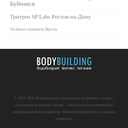
Буйнакск
Тритрен SP Labs Ростов-на-Дону
Тестенол стоимость Якутск
© 2015-2026 Копирование материалов разрешено только с
указанием активной ссылки. Сайт носит исключительно
информационный характер. Проконсультируйтесь с вашим
тренером.