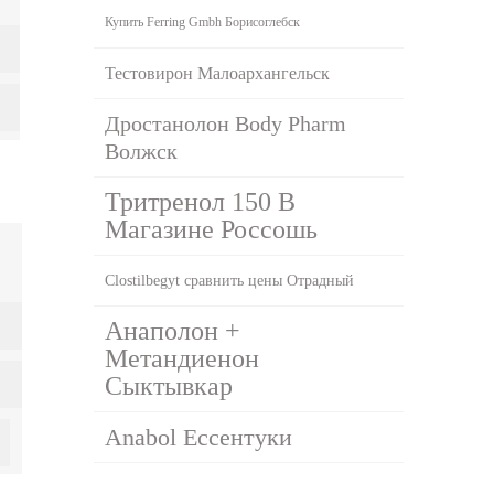
Купить Ferring Gmbh Борисоглебск
Тестовирон Малоархангельск
Дростанолон Body Pharm
Волжск
Тритренол 150 В
Магазине Россошь
Clostilbegyt сравнить цены Отрадный
Анаполон +
Метандиенон
Сыктывкар
Anabol Ессентуки