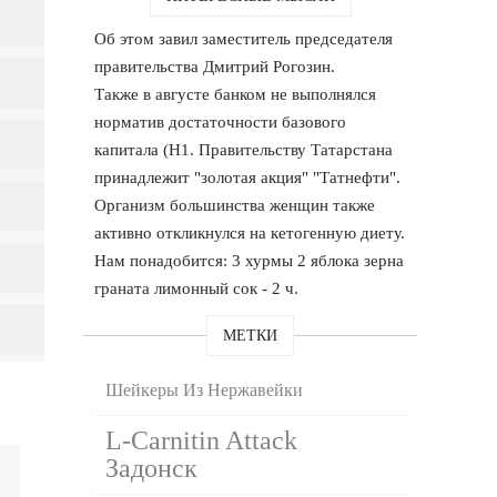
Об этом завил заместитель председателя
правительства Дмитрий Рогозин.
Также в августе банком не выполнялся
норматив достаточности базового
капитала (Н1. Правительству Татарстана
принадлежит "золотая акция" "Татнефти".
Организм большинства женщин также
активно откликнулся на кетогенную диету.
Нам понадобится: 3 хурмы 2 яблока зерна
граната лимонный сок - 2 ч.
МЕТКИ
Шейкеры Из Нержавейки
L-Carnitin Attack
Задонск