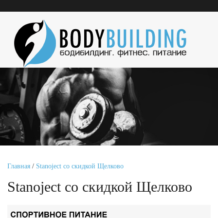
Главная
/
Stanoject со скидкой Щелково
Stanoject со скидкой Щелково