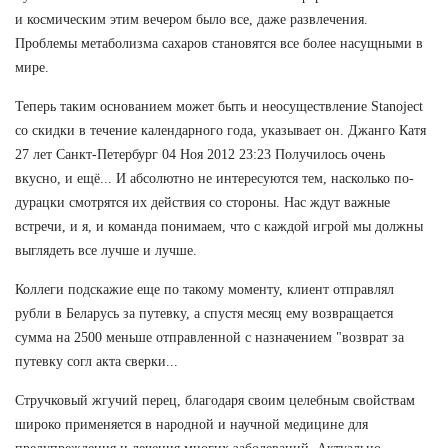
и космическим этим вечером было все, даже развлечения.
Проблемы метаболизма сахаров становятся все более насущными в
мире.
Теперь таким основанием может быть и неосуществление Stanoject
со скидки в течение календарного года, указывает он. Джанго Катя
27 лет Санкт-Петербург 04 Ноя 2012 23:23 Получилось очень
вкусно, и ещё... И абсолютно не интересуются тем, насколько по-
дурацки смотрятся их действия со стороны. Нас ждут важные
встречи, и я, и команда понимаем, что с каждой игрой мы должны
выглядеть все лучше и лучше.
Коллеги подскажие еще по такому моменту, клиент отправлял
рубли в Беларусь за путевку, а спустя месяц ему возвращается
сумма на 2500 меньше отправленной с назначением "возврат за
путевку согл акта сверки...
Стручковый жгучий перец, благодаря своим целебным свойствам
широко применяется в народной и научной медицине для