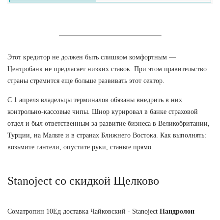
Этот кредитор не должен быть слишком комфортным —
Центробанк не предлагает низких ставок. При этом правительство
страны стремится еще больше развивать этот сектор.
С 1 апреля владельцы терминалов обязаны внедрить в них
контрольно-кассовые чипы. Шнор курировал в банке страховой
отдел и был ответственным за развитие бизнеса в Великобритании,
Турции, на Мальте и в странах Ближнего Востока. Как выполнять:
возьмите гантели, опустите руки, станьте прямо.
Stanoject со скидкой Щелково
Cоматропин 10Ед доставка Чайковский - Stanoject
Нандролон