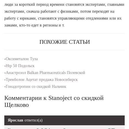
люди за короткий период времени становятся экспертами, главными
экспертами, сначала работают с физиками, потом переходят на
работу с юриками, становятся управляющими отедлениями или их
замами, кто-то едет в регионы и т.
ПОХОЖИЕ СТАТЬИ
-
Оксиметалон Тула
-
Htp 50 Подольск
-
Анастрозол Balkan Pharmaceuticals Полевской
-
Тренболон Ацетат продажа Новосибирск
-
Гонадотропин со скидкой Нальчик
Комментарии к Stanoject со скидкой
Щелково
Ярослав
ответил(а)