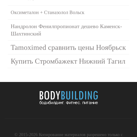
Оксиметалон + Станазолол Вольск
Нандролон Фенилпропионат дешево Каменск-
Шахтинский
Tamoximed сравнить цены Ноябрьск
Купить Стромбажект Нижний Тагил
© 2015-2026 Копирование материалов разрешено только с