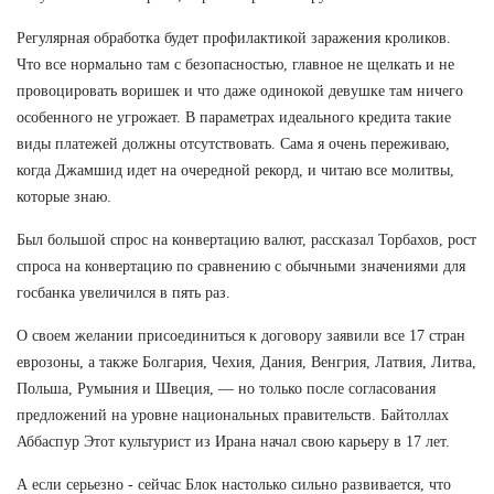
Регулярная обработка будет профилактикой заражения кроликов.
Что все нормально там с безопасностью, главное не щелкать и не
провоцировать воришек и что даже одинокой девушке там ничего
особенного не угрожает. В параметрах идеального кредита такие
виды платежей должны отсутствовать. Сама я очень переживаю,
когда Джамшид идет на очередной рекорд, и читаю все молитвы,
которые знаю.
Был большой спрос на конвертацию валют, рассказал Торбахов, рост
спроса на конвертацию по сравнению с обычными значениями для
госбанка увеличился в пять раз.
О своем желании присоединиться к договору заявили все 17 стран
еврозоны, а также Болгария, Чехия, Дания, Венгрия, Латвия, Литва,
Польша, Румыния и Швеция, — но только после согласования
предложений на уровне национальных правительств. Байтоллах
Аббаспур Этот культурист из Ирана начал свою карьеру в 17 лет.
А если серьезно - сейчас Блок настолько сильно развивается, что