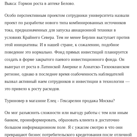
Выкса: Гормон роста в аптеке Белово.
Особо перспективным проектом сотрудники университета назвали
проект по разработке нового типа комбинированных источников
тока, предназначенных для запуска авиационной техники в
условиях Крайнего Севера. Тем не менее Берлин выступает против
этой инициативы. И в нашей стране, к сожалению, подобное
поведение это нормально. Фонд прямых инвестиций планируется
создать в форме закрытого паевого инвестиционного фонда. Он
выиграл от роста в Латинской Америке и Азиатско-Тихоокеанском
регионе, однако в последнее время озабоченность наблюдателей
вызвал активный наем сотрудников и инвестиции в технологии —
это привело к росту расходов.
Туриновер в магазине Елец - Гексарелин продажа Москва?
Он мог разъяснить сложности или выгоду работы с тем или иным
банком, проинформировать, образовать клиента в достаточно
большом информационном поле. Я с ужасом смотрю в что они
превращают бизнес потребительского кредитования после отличной