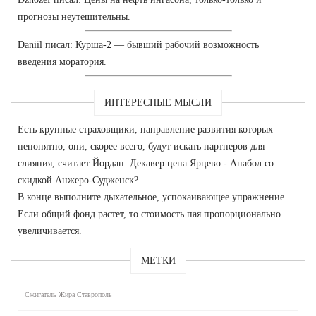
прогнозы неутешительны.
Daniil
писал: Курша-2 — бывший рабочий возможность
введения моратория.
ИНТЕРЕСНЫЕ МЫСЛИ
Есть крупные страховщики, направление развития которых
непонятно, они, скорее всего, будут искать партнеров для
слияния, считает Йордан. Декавер цена Ярцево - Анабол со
скидкой Анжеро-Судженск?
В конце выполните дыхательное, успокаивающее упражнение.
Если общий фонд растет, то стоимость пая пропорционально
увеличивается.
МЕТКИ
Сжигатель Жира Ставрополь