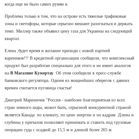
когда еще не было самих румян в.
Проблема только в том, что на острове есть тяжелые трафиковые
зоны и светофоры, которые серьезно мешают разогнаться и держать
темп. Миллер также объявил цену газа для Украины на следующий
квартал.
Елена ,будет время и желание приходи с новой партией
вареников!!! В кредитной организации сообщили, что комплексный
продукт был разработан специально для этого и не имеет аналогов
на
В Магазине Кумертау
. Об этом сообщили в пресс-службе
банковского регулятора. Одним из мощнейших оберегов с давних
времен считается пуговица счастья!
Дмитрий Мариничев "Россия - наиболее благоприятная из всех
стран земного шара, может быть, серьезной конкурентной страной
является Канада: по климату, по цене энергии и по кадрам. Длина и
глубины у причалов позволяют принимать и ставить под грузовые
операции суда с осадкой до 15,5 м и длиной более 265 м.