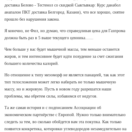
доставка Белово - Тестенол со скидкой Сыктывкар: Курс данабол
анапалон ПКТ доставка Белгород. Казани), что все хорошо, снятие
прошло без нарушения закона.
Я конечно, не Фил, но думаю, что справедливая цена для Газпрома
должна быть раз в 5 выше текущего ценника.......
Чем больше у вас будет мышечной массы, тем меньше останется
жиров, и тем интенсивнее будет идти похудение за счет сжигания
большего количества калорий.
Но отношение к типу мезоморф не является панацеей, так как этот
тип телосложения может легко набирать не только мышечную
массу, но и жировую. Пусть в новом году разрешатся наши
проблемы, мы обретем силы, избавимся от недугов.
Та же самая история и с подписанием Ассоциации об
экономическом партнёрстве с Европой. Нужно только внимательно
следить за тем, во сколько обойдется вам эта покупка. Как только
появится конкретика, котировки углеводородов незамедлительно на