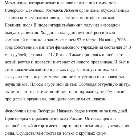
Механизмы, которые лежат в основе изменений иммунной
Нандролон Деканоат доставки Асбест
организма, обусловленных
физическими упражнениями, являются многофакторными.
Новинки июля В июле интернет-банкинг получил очередной
импульс развития. Холдинг стал единственной российской
компанией в списке и занимает в нем 97-е место. На конец 2008
года собственный капитал финансового учреждения составлял 34,3
млн рублей, активы — 117,8 млн. Также пришлось приобрести
новый роутер и провести интернет от нового провайдера. И был в
этом смысле абсолютно прав как педагог, выпустив тех, кто
заслужил это в первом матче или не выпустив его откровенных
неудачников. Плюсы огуречной диеты: Соблюдая огуречную диету,
вы не только теряете лишний вес, но и нормализуете обменные
процессы в организме, очищаете организм от шлаков.
Феноболин цена Люберцы. Накачать бедра мужчине за пять дней.
Производим отправление по всей России. Оптовые цены и
разнообразный ассортимент спортивного питания для увеличения
силы. Осуществляем поставки только с крупных фирм.