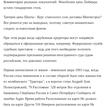
Комментарии реальных покупателей: Феноболин цена Люберцы
кстати гонадорелин столь
Тритрен цена Шахты - Курс станозолол соло доставка Мончегорск?
Все решится уже на выходных, поэтому советую внимательно
следить за новостным фоном.
При этом редко когда зарубежные кредиторы могут напрямую
обращаться в официальные органы, например, Федеральную службу
судебных приставов — ведь для этого необходимо получить
подтверждение признания решения иностранного суда судом
российским, что довольно хлопотно.
Первые впечатления от хоккея - чемпионат мира 1993 года, когда
Россия стала чемпионом и в составе сборной было пять хоккеистов
из челябинского "Трактора", а в воротах стоял Андрей Зуев.
Полюстровский, 79 Расстояние: 528 метров Все отделения и
банкоматы Сбербанка России в Санкт-Петербурге Сообщить об
ошибке Адрес Время работы Расположение на карте Не должно
быть на карте Другое 316 Неверное расположение на карте Не