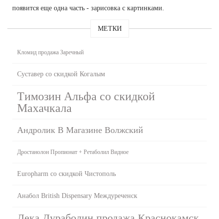
появится еще одна часть - зарисовка с картинками.
МЕТКИ
Кломид продажа Заречный
Суставер со скидкой Когалым
Tимозин Альфа со скидкой
Махачкала
Андролик В Магазине Волжский
Дростанолон Пропионат + Ретаболил Видное
Europharm со скидкой Чистополь
Анабол British Dispensary Междуреченск
Дека Дураболин продажа Краснокамск