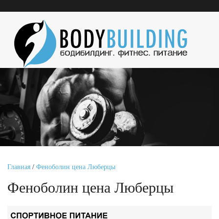
Главная
/
Феноболин цена Люберцы
Феноболин цена Люберцы