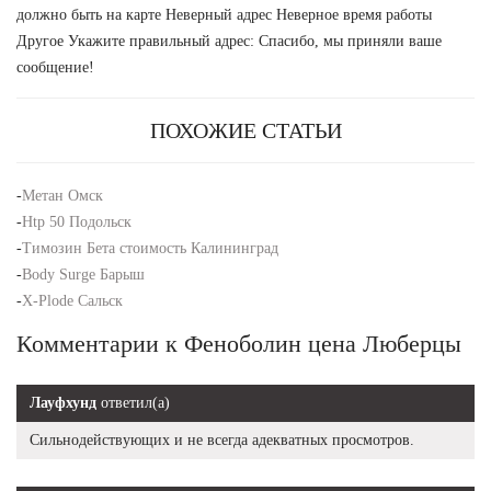
должно быть на карте Неверный адрес Неверное время работы
Другое Укажите правильный адрес: Спасибо, мы приняли ваше
сообщение!
ПОХОЖИЕ СТАТЬИ
-
Метан Омск
-
Htp 50 Подольск
-
Tимозин Бета стоимость Калининград
-
Body Surge Барыш
-
X-Plode Сальск
Комментарии к Феноболин цена Люберцы
Лауфхунд
ответил(а)
Сильнодействующих и не всегда адекватных просмотров.