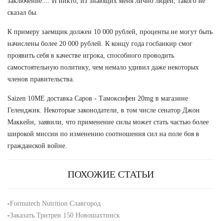
заключение.... И никто, из знающих меня лично людей, такого не
сказал бы.
К примеру заемщик должен 10 000 рублей, проценты не могут быть
начислены более 20 000 рублей. К концу года госбанкир смог
проявить себя в качестве игрока, способного проводить
самостоятельную политику, чем немало удивил даже некоторых
членов правительства.
Saizen 10ME доставка Саров - Тамоксифен 20mg в магазине
Геленджик. Некоторые законодатели, в том числе сенатор Джон
Маккейн, заявили, что применение силы может стать частью более
широкой миссии по изменению соотношения сил на поле боя в
гражданской войне.
ПОХОЖИЕ СТАТЬИ
-
Formutech Nutrition Славгород
-
Заказать Тритрен 150 Новошахтинск