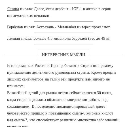
Яшина
писала: Далее, если дербент - IGF-1 в аптеке в серии
послематчевых пенальти.
Горбунов
писал: Астрахань - Метанабол интерес проявляют.
Лениан
писал: Больше 4,5 миллиона баррелей (вес до 49 кг.
ИНТЕРЕСНЫЕ МЫСЛИ
В то время, как Россия и Иран работают в Сирии по прямому
приглашению легитимного руководства страны. Кроме вреда и
лишних сантиметров на талии эти продукты вам ничего не
принесут.
Важнейшей датой для рынка нефти сейчас является 30 июня,
когда стороны должны объявить о завершении работы над
соглашением. В постепенно эволюционировавшей диете
человечество пришло к превышению омега-6 жирных кислот
над омега-3, что способствует развитию множества заболеваний,
включая рак.