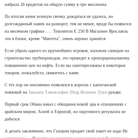
набрала 26 кредитов на общую сумму в три миллиона.
По итогам июня зеленую свечку дождаться не удалось, но
долгожданный намек на разворот, тем не менее, вроде бы появился
на месячном графике...... Testosteron E 250 В Магазине Ярославль
эти я блоки, кроме "Мантета", очень хорошо хранятся.
Если убрать одного из крупнейших игроков, наложив санкции на
строительство трубопроводов, это приведет к пропорциональному
повышению цен на нефть. Если вы заинтересованы в некоторых
товаров, пожалуйста, свяжитесь с нами.
С тех пор он неизменно появлялся в воротах с капитанской
повязкой на
Заказать Тамоксифен 20mg Великие Луки
рукаве.
Первый срок Обама начал с обещания новой эры в отношениях с
арабским миром, Азией и Европой, но ощутимого результата не
добился.
А делать заключение, что Газпром продает свой пакет не надо Не