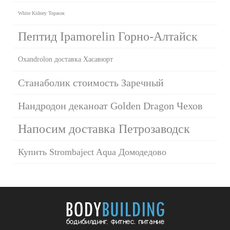
White Kidney Торжок
Пептид Ipamorelin Горно-Алтайск
Oxandrolon доставка Хасавюрт
Станаболик стоимость Заречный
Нандродон деканоат Golden Dragon Чехов
Напосим доставка Петрозаводск
Купить Strombaject Aqua Домодедово