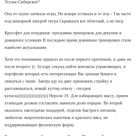
Усолье-Сибирское?
Она от скуки затевала игры, Но вскоре уставала и от игр - Так часто
под шикарной шкурой тигра Скрывался кот облезлый, а не тигр.
Кроссфит для похудения: программа тренировок для девушек в
домашних условиях В последнее время домашние тренировки стали
наиболее актуальными.
Хотя это понимание пришло не после первого прочтения, и даже не
после второго )). За пару секунд найти контакты управляющих, в
портфелях которых есть интересующие Вас ценные бумаги и
связаться с ними. Завтра еду на дачу принимать стройку и
расплачиваться, новый куттер отвезу - сегодня
купила)))))))))))))))))))) Нероли 19. Для набирающих массу, прием
углеводов должен составлять львиную долю порции. Во второй
оказались завсегдатаи пиццерий, отделов быстрого питания,
любители энергетических напитков и красного мяса, не
поддерживающие физическую форму.