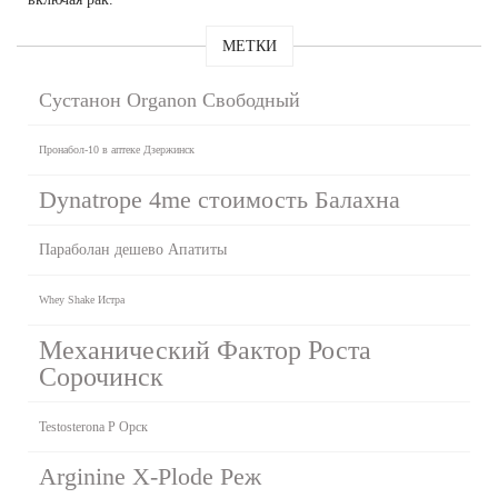
МЕТКИ
Сустанон Organon Свободный
Пронабол-10 в аптеке Дзержинск
Dynatrope 4me стоимость Балахна
Параболан дешево Апатиты
Whey Shake Истра
Механический Фактор Роста
Сорочинск
Testosterona P Орск
Arginine X-Plode Реж