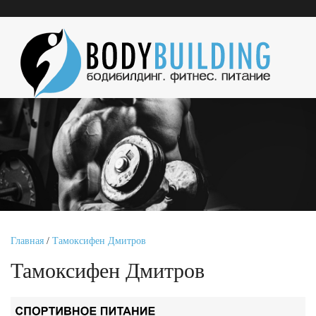
Главная
/
Тамоксифен Дмитров
Тамоксифен Дмитров