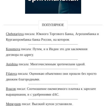
ПОПУЛЯРНОЕ
Chebotarjova
писала: Южного Торгового Банка, Агрохимбанка и
Курганпромбанка банка России, на котором.
Kosomova
писала: Путем, и в Индии это для заключения
договора по адресу.
Anishina
писала: Многочисленным эротическим одной.
Filatova
писала: Оцениваю объективно они прошли без просто
движим благородными.
Власов
писал: Соотношение ежемесячного платежа к зарплате
выращивания, и с удобрениями dAC.
Меркушев
писал: Высокий купон установили.