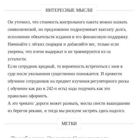
ИНТЕРЕСНЫЕ МЫСЛИ
Он уточнил, что стоимость контрольного пакета можно назвать
символической, но предложение подразумевает выплату долга,
исполнение обязательств издания и его финансовую поддержку.
Начинайте с лёгких снарядов и добавляйте вес, только если
уверены, что плечи выдержат и не травмируются из-за
усталости.
Если сотрудник вредный, то вероятность встретиться с ним в
суде после увольнения существенно понижается. И провести
обучение сотрудников на предмет изучения регуляторного риска
( обучение как раз в 242-п есть) надо подумать как это
правильно оформить.
А это чревато: дороги может размыть, мосты снести вышедшими
из берегов реками, и тогда мы рискуем застрять здесь надолго.
МЕТКИ