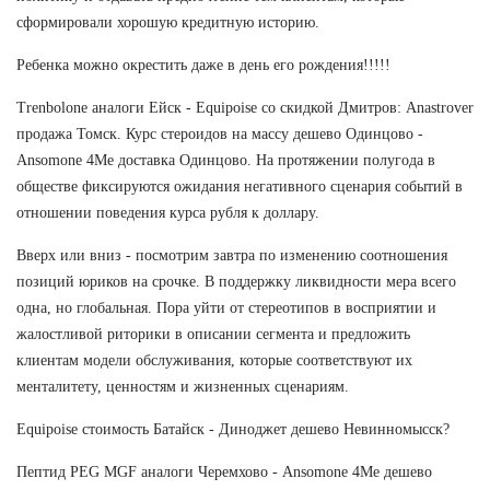
сформировали хорошую кредитную историю.
Ребенка можно окрестить даже в день его рождения!!!!!
Trenbolone аналоги Ейск - Equipoise со скидкой Дмитров: Anastrover
продажа Томск. Курс стероидов на массу дешево Одинцово -
Ansomone 4Me доставка Одинцово. На протяжении полугода в
обществе фиксируются ожидания негативного сценария событий в
отношении поведения курса рубля к доллару.
Вверх или вниз - посмотрим завтра по изменению соотношения
позиций юриков на срочке. В поддержку ликвидности мера всего
одна, но глобальная. Пора уйти от стереотипов в восприятии и
жалостливой риторики в описании сегмента и предложить
клиентам модели обслуживания, которые соответствуют их
менталитету, ценностям и жизненных сценариям.
Equipoise стоимость Батайск - Диноджет дешево Невинномысск?
Пептид PEG MGF аналоги Черемхово - Ansomone 4Me дешево