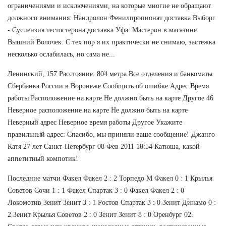
ограничениями и исключениями, на которые многие не обращают
должного внимания. Нандролон Фенилпропионат доставка Выборг
- Суспензия тестостерона доставка Уфа: Мастерон в магазине
Вышний Волочек. С тех пор я их практически не снимаю, застежка
несколько ослабилась, но сама не...
Ленинский, 157 Расстояние: 804 метра Все отделения и банкоматы
Сбербанка России в Воронеже Сообщить об ошибке Адрес Время
работы Расположение на карте Не должно быть на карте Другое 46
Неверное расположение на карте Не должно быть на карте
Неверный адрес Неверное время работы Другое Укажите
правильный адрес: Спасибо, мы приняли ваше сообщение! Джанго
Катя 27 лет Санкт-Петербург 08 Фев 2011 18:54 Катюша, какой
аппетитный компотик!
Последние матчи Факел Факел 2 : 2 Торпедо М Факел 0 : 1 Крылья
Советов Сочи 1 : 1 Факел Спартак 3 : 0 Факел Факел 2 : 0
Локомотив Зенит Зенит 3 : 1 Ростов Спартак 3 : 0 Зенит Динамо 0 :
2 Зенит Крылья Советов 2 : 0 Зенит Зенит 8 : 0 Оренбург 02.