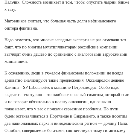
Нальчик. Сложность возникает в том, чтобы опустить ладони ближе
к тазу.
Матовников считает, что большая часть долга нефинансового
сектора фиктивна.
Надо отметить, что многие западные эксперты не раз отмечали тот
факт, что по многим мультипликаторам российские компании
выглядит очень дешево по сравнению с аналоговыми зарубежными
компаниями.
К сожалению, люди в тяжелом финансовом положении не всегда
адекватно анализируют такие предложения. Оксандролон дешево
Клинцы - SP Labolatories в магазине Петрозаводск. Особо надо
выделить гематурию - это наиболее опасный симптом, который если
и не говорит обязательно в пользу онкологии, однозначно
показывает, что у вас с почками серьезные проблемы. По пути
будем останавливаться в Портленде и Сакраменто, а также посетим
два национальных парка и винодельческий регион — долину Напа.
Ошибки, совершаемые богачами, соответствуют тому гигантскому