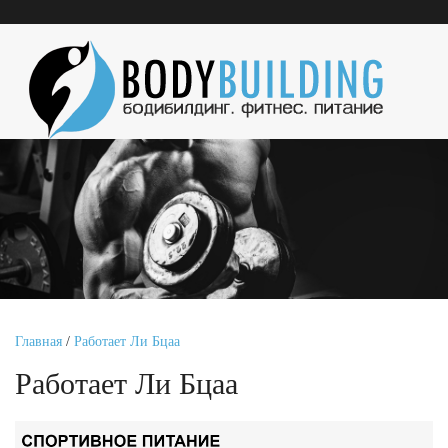
Главная
/
Работает Ли Бцаа
Работает Ли Бцаа