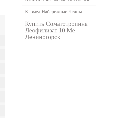
Кломед Набережные Челны
Купить Соматотропина
Леофилизат 10 Me
Лениногорск