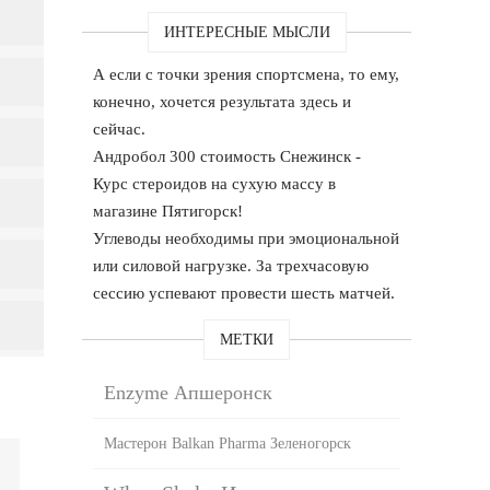
ИНТЕРЕСНЫЕ МЫСЛИ
А если с точки зрения спортсмена, то ему,
конечно, хочется результата здесь и
сейчас.
Андробол 300 стоимость Снежинск -
Курс стероидов на сухую массу в
магазине Пятигорск!
Углеводы необходимы при эмоциональной
или силовой нагрузке. За трехчасовую
сессию успевают провести шесть матчей.
МЕТКИ
Enzyme Апшеронск
Мастерон Balkan Pharma Зеленогорск