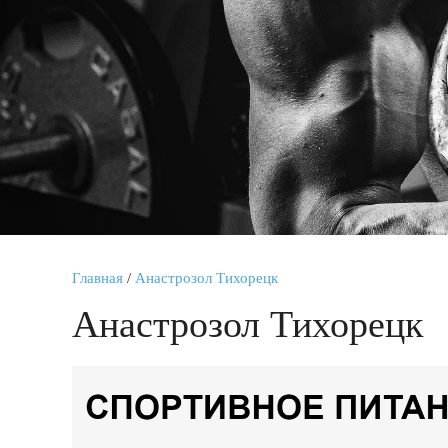
Главная
/
Анастрозол Тихорецк
Анастрозол Тихорецк