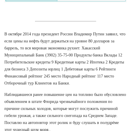
В октябре 2014 года президент России Владимир Путин заявил, что
если цены на нефть будут держаться на уровне 80 долларов за
баррель, то вся мировая экономика рухнет. Хакасский
Муниципальный Банк (3902) 35-75-00 Продукты банка Вклады 12
Потребительские кредиты 9 Кредитные карты 2 Ипотека 2 Кредиты
для бизнеса 3 Депозиты юрлиц 1 Дебетовые карты 6 Рейтинги
Финансовый рейтинг 245 место Народный рейтинг 117 место
Отборочный тур Клиентов на Банки.
Наблюдавшееся ранее повышение цен на топливо было обусловлено
объявлением в штате Флорида чрезвычайного положения по
причине сильных холодов, которые могут послужить причиной
гибели урожая, а также сильного снегопада на Среднем Западе.
Поставлю на автоповтор этот ролик и буду слушать в полудрёме
этот чудесный шум моря..