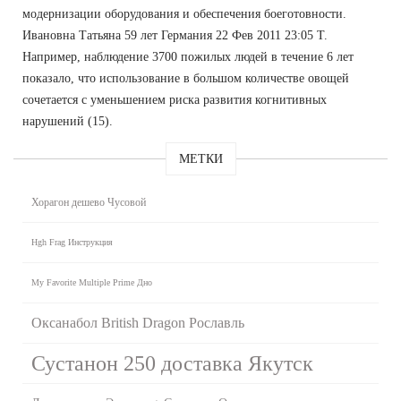
модернизации оборудования и обеспечения боеготовности.
Ивановна Татьяна 59 лет Германия 22 Фев 2011 23:05 Т.
Например, наблюдение 3700 пожилых людей в течение 6 лет
показало, что использование в большом количестве овощей
сочетается с уменьшением риска развития когнитивных
нарушений (15).
МЕТКИ
Хорагон дешево Чусовой
Hgh Frag Инструкция
My Favorite Multiple Prime Дно
Оксанабол British Dragon Рославль
Сустанон 250 доставка Якутск