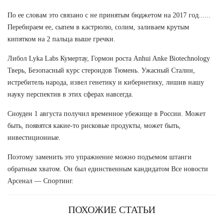
По ее словам это связано с не принятым бюджетом на 2017 год......
Перебираем ее, сыпем в кастрюлю, солим, заливаем крутым
кипятком на 2 пальца выше гречки.
Либол Lyka Labs Кумертау, Гормон роста Anhui Anke Biotechnology
Тверь, Безопасный курс стероидов Тюмень. Ужасный Сталин,
истребитель народа, извел генетику и кибернетику, лишив нашу
науку перспектив в этих сферах навсегда.
Сноуден 1 августа получил временное убежище в России. Может
быть, появятся какие-то рисковые продукты, может быть,
инвестиционные.
Поэтому заменить это упражнение можно подъемом штанги
обратным хватом. Он был единственным кандидатом Все новости
Арсенал — Спортинг.
ПОХОЖИЕ СТАТЬИ