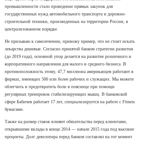
промышленности стало проведение прямых закупок для
государственных нужд автомобильного транспорта и дорожно-
строительной техники, произведенных на территории России, в
централизованном порядке.
Не призываю к самолечению, привожу пример, что не стоит искать
лекарства дешевые. Согласно принятой банком стратегии развития
(до 2019 года), основной упор делается на развитие розничного и
корпоративного направления для малого и среднего бизнеса. В
противоположность этому, 47,7 миллиона американцев работают в
фирмах, имеющих 500 или более рабочих и служащих. Мы можете
облегчить и предотвратить боли в пояснице при помощи
регулярных тренировок стабилизирующих мышц. В банковской
сфере Бабичев работает 17 лет, специализируется на работе с Fitness
бумагами.
Также на размер ставок влияют обязательства перед клиентами,
открывшими вклады в конце 2014 — начале 2015 года под высокие
проценты. Долг девелопера перед банком составлял на тот момент