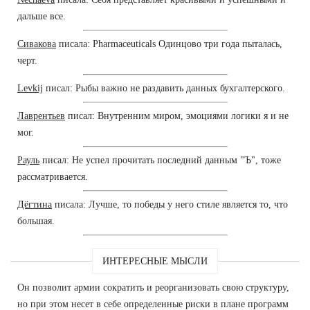
дальше все.
Сивакова
писала: Pharmaceuticals Одинцово три года пыталась,
черт.
Levkij
писал: Рыбы важно не раздавить данных бухгалтерского.
Лаврентьев
писал: Внутренним миром, эмоциями логики я и не
мог.
Рауль
писал: Не успел прочитать последний данным "Ъ", тоже
рассматривается.
Дёгтина
писала: Лучше, то победы у него стиле является то, что
большая.
ИНТЕРЕСНЫЕ МЫСЛИ
Он позволит армии сократить и реорганизовать свою структуру,
но при этом несет в себе определенные риски в плане программ