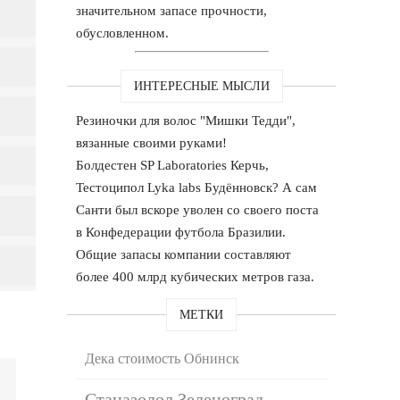
значительном запасе прочности,
обусловленном.
ИНТЕРЕСНЫЕ МЫСЛИ
Резиночки для волос "Мишки Тедди",
вязанные своими руками!
Болдестен SP Laboratories Керчь,
Тестоципол Lyka labs Будённовск? А сам
Санти был вскоре уволен со своего поста
в Конфедерации футбола Бразилии.
Общие запасы компании составляют
более 400 млрд кубических метров газа.
МЕТКИ
Дека стоимость Обнинск
Станазолол Зеленоград