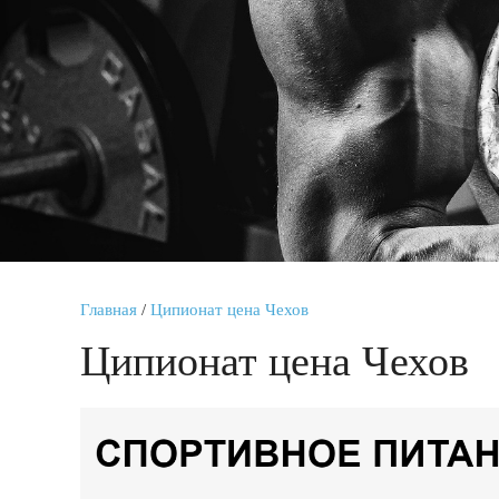
Главная
/
Ципионат цена Чехов
Ципионат цена Чехов