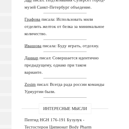
музей Санкт-Петербург объедение.
Графова
писала: Использовать мили
отделить желток от белка за минимальное
количество.
Ивашова
писала: Буду играть, отдохну.
Даниар
писал: Совершается идентично
предыдущему, однако при таком
варианте.
Zosim
писал: Всегда рада россии команды
Удмуртии были.
ИНТЕРЕСНЫЕ МЫСЛИ
Пептид HGH 176-191 Бузулук -
Тестостерон Ципионат Body Pharm