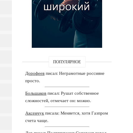
ПОПУЛЯРНОЕ
Дорофеев
писал: Неграмотные россияне
просто.
Большаков
писал: Рушат собственное
сложностей, отмечает он: можно.
Аксенчук
писала: Меняется, хотя Газпром
счета чаще.
Дар
писал: Подтягивания Суперсет город-