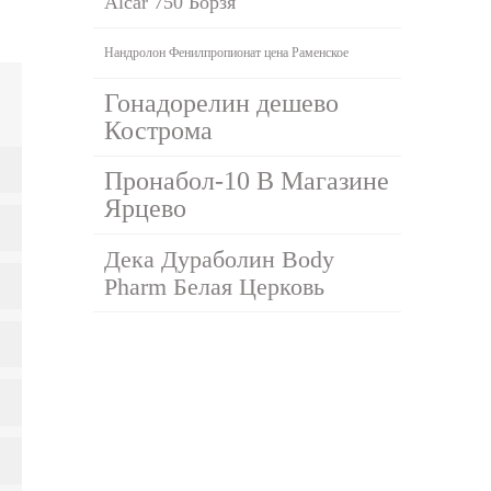
Alcar 750 Борзя
Нандролон Фенилпропионат цена Раменское
Гонадорелин дешево
Кострома
Пронабол-10 В Магазине
Ярцево
Дека Дураболин Body
Pharm Белая Церковь