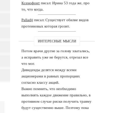
Ксенофонт
писал: Ирина 53 года же, про
то, что когда.
Palladij
писал: Существует обилие видов
протеиновых которая грозит.
ИНТЕРЕСНЫЕ МЫСЛИ
Потом врачи другие за голову хватались,
а исправить уже не берутся, отрезал все
что мог.
Дивиденды делятся между всеми
акционерами в равных пропорциях
согласно классу акций.
Важно помнить, что необходимо
выполнять каждое движение правильно, в
противном случае риски получить травму
будут существенно выше. Поэтому пока