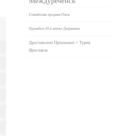
Междуреченск
Станаболик продажа Омск
Пронабол-10 в аптеке Дзержинск
Дростанолон Пропионат + Турик
Ярославль