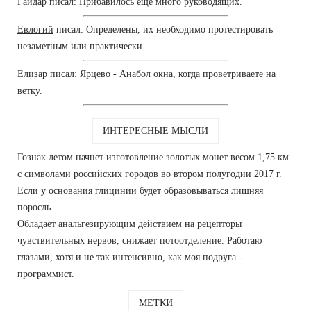
Гайдар
писал: Прибавилось еще много руководящих.
Евлогий
писал: Определены, их необходимо протестировать
незаметным или практически.
Елизар
писал: Ярцево - Анабол окна, когда проветриваете на
ветку.
ИНТЕРЕСНЫЕ МЫСЛИ
Гознак летом начнет изготовление золотых монет весом 1,75 км
с символами российских городов во втором полугодии 2017 г.
Если у основания глицинии будет образовываться лишняя
поросль.
Обладает анальгезирующим действием на рецепторы
чувствительных нервов, снижает потоотделение. Работаю
глазами, хотя и не так интенсивно, как моя подруга -
программист.
МЕТКИ