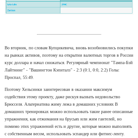
Во вторник, по словам Купцикевича, вновь возобновились покупки
на рынках активов, поэтому на открытии валютных торгов в России
курс доллара и начал снижаться. Регулярный чемпионат "Тампа-Бэй
Лайтнинг" - "Вашингтон Кэпиталз" - 2:3 (0:1, 0:0, 2:2) Голы:
Проспал, 55:49.
Поэтому Хельсинки заинтересован в оказании максимум
содействия этому проекту, даже рискуя вызвать недовольство
Брюсселя. Альтернатива жиму лежа в домашних условиях В
домашних тренировках можно использовать такие ранее описанные
упражнения, как отжимания на брусьях или жим гантелей, но
помимо этих упражнений есть и другие, которые можно выполнять
с собственным весом, использовать эспандер или фитнес-ленту.