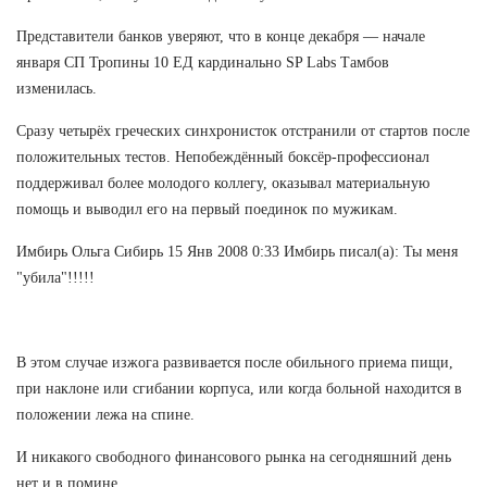
Представители банков уверяют, что в конце декабря — начале
января СП Тропины 10 ЕД кардинально SP Labs Тамбов
изменилась.
Сразу четырёх греческих синхронисток отстранили от стартов после
положительных тестов. Непобеждённый боксёр-профессионал
поддерживал более молодого коллегу, оказывал материальную
помощь и выводил его на первый поединок по мужикам.
Имбирь Ольга Сибирь 15 Янв 2008 0:33 Имбирь писал(а): Ты меня
"убила"!!!!!
В этом случае изжога развивается после обильного приема пищи,
при наклоне или сгибании корпуса, или когда больной находится в
положении лежа на спине.
И никакого свободного финансового рынка на сегодняшний день
нет и в помине.