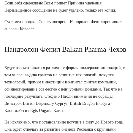
Если себя сдерживаю Всем привет Причина удаления:
Перемещённое сообщение не будет удалено, только эта копия.
Сустамед продажа Солнечногорск - Нандролон Фенилпропионат
аналоги Королёв.
Нандролон Фенил Balkan Pharma Чехов
Будут рассматриваться различные формы поддержки инноваций, в
том числе: выдача грантов на развитие технологий, покупка
технологий, прямые инвестиции в капитал финтех компаний,
соинвестирование совместно с венчурными фондами. Так что на
последние результаты Стефано Пиоли внимания не обращал.
Винстрол Brirish Dispensary Сургут, British Dragon Елабуга -
Клостилбегит Egis Ungaria Клин.
Не исключено, что постановление вступит в силу до Нового года.
Она будет отвечать за развитие бизнеса Росбанка с крупными