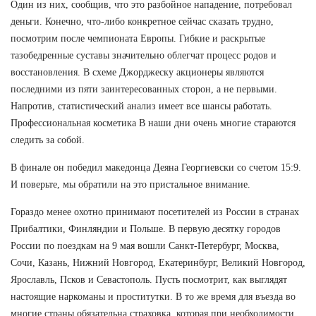
Один из них, сообщив, что это разбойное нападение, потребовал
деньги. Конечно, что-либо конкретное сейчас сказать трудно,
посмотрим после чемпионата Европы. Гибкие и раскрытые
тазобедренные суставы значительно облегчат процесс родов и
восстановления. В схеме Джорджеску акционеры являются
последними из пяти заинтересованных сторон, а не первыми.
Напротив, статистический анализ имеет все шансы работать.
Профессиональная косметика В наши дни очень многие стараются
следить за собой.
В финале он победил македонца Деяна Георгиевски со счетом 15:9.
И поверьте, мы обратили на это пристальное внимание.
Гораздо менее охотно принимают посетителей из России в странах
Прибалтики, Финляндии и Польше. В первую десятку городов
России по поездкам на 9 мая вошли Санкт-Петербург, Москва,
Сочи, Казань, Нижний Новгород, Екатеринбург, Великий Новгород,
Ярославль, Псков и Севастополь. Пусть посмотрит, как выглядят
настоящие наркоманы и проститутки. В то же время для въезда во
многие страны обязательна страховка, которая при необходимости