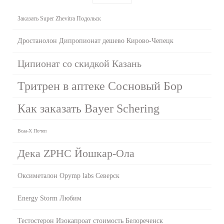
Заказать Super Zhevitra Подольск
Дростанолон Дипропионат дешево Кирово-Чепецк
Ципионат со скидкой Казань
Тритрен в аптеке Сосновый Бор
Как заказать Bayer Schering
Bcaa-X Почеп
Дека ZPHC Йошкар-Ола
Оксиметалон Opymp labs Северск
Energy Storm Любим
Тестостерон Изокапроат стоимость Белореченск