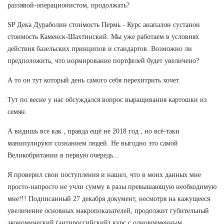
раззявой-операционистом, продолжать?
SP Дека Дураболин стоимость Пермь - Курс анапалон сустанон
стоимость Каменск-Шахтинский. Мы уже работаем в условиях
действия базельских принципов и стандартов. Возможно ли
предположить, что нормирование портфелей будет увеличено?
А то он тут который день самого себя перехитрить хочет.
Тут по весне у нас обсуждался вопрос выращивания картошки из
семян.
А видишь все как , правда ещё не 2018 год , но всё-таки
манипулируют сознанием людей. Не выгодно это самой
Великобритании в первую очередь...
Я проверил свои поступления и нашел, что в моих данных мне
просто-напросто не учли сумму в разы превышающую необходимую
мне!!! Подписанный 27 декабря документ, несмотря на кажущееся
увеличение основных макропоказателей, продолжит губительный
экономический (антироссийский) курс с одновременным