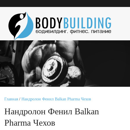
Главная
/
Нандролон Фенил Balkan Pharma Чехов
Нандролон Фенил Balkan
Pharma Чехов