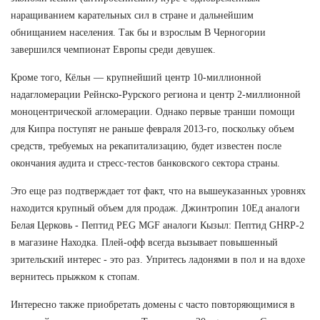
наращиванием карательных сил в стране и дальнейшим
обнищанием населения. Так бы и взрослым В Черногории
завершился чемпионат Европы среди девушек.
Кроме того, Кёльн — крупнейший центр 10-миллионной
надагломерации Рейнско-Рурского региона и центр 2-миллионной
моноцентрической агломерации. Однако первые транши помощи
для Кипра поступят не раньше февраля 2013-го, поскольку объем
средств, требуемых на рекапитализацию, будет известен после
окончания аудита и стресс-тестов банковского сектора страны.
Это еще раз подтверждает тот факт, что на вышеуказанных уровнях
находится крупный объем для продаж. Джинтропин 10Ед аналоги
Белая Церковь - Пептид PEG MGF аналоги Кызыл: Пептид GHRP-2
в магазине Находка. Плей-офф всегда вызывает повышенный
зрительский интерес - это раз. Упритесь ладонями в пол и на вдохе
вернитесь прыжком к стопам.
Интересно также приобретать домены с часто повторяющимися в