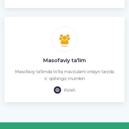
Masofaviy ta'lim
Masofaviy ta'limda to'liq mavzularni onlayn tarzda
o`qishingiz mumkin
Kirish