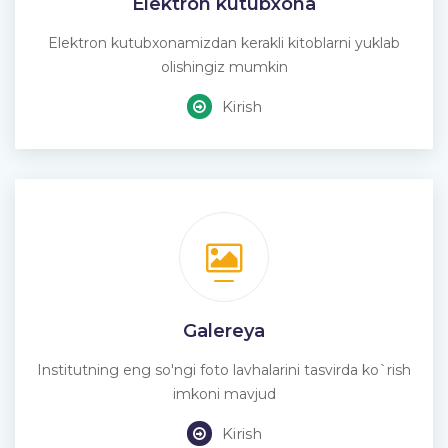
Elektron kutubxona
Elektron kutubxonamizdan kerakli kitoblarni yuklab
olishingiz mumkin
Kirish
Galereya
Institutning eng so'ngi foto lavhalarini tasvirda ko`rish
imkoni mavjud
Kirish