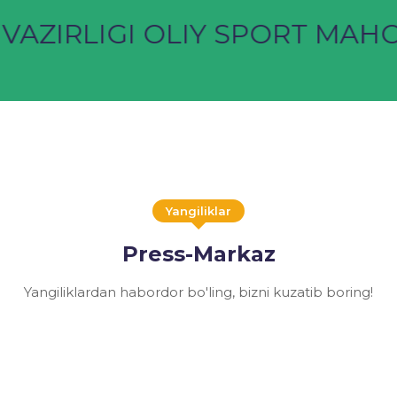
AZIRLIGI OLIY SPORT MAHOR
Yangiliklar
Press-Markaz
Yangiliklardan habordor bo'ling, bizni kuzatib boring!