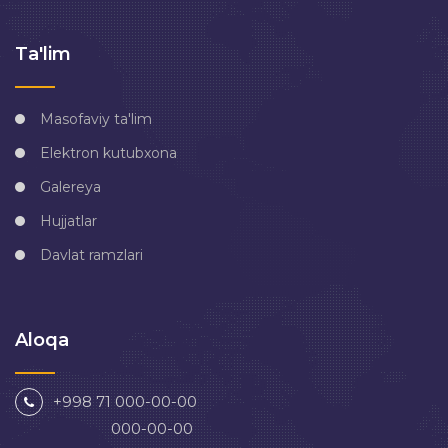
Ta'lim
Masofaviy ta'lim
Elektron kutubxona
Galereya
Hujjatlar
Davlat ramzlari
Aloqa
+998 71 000-00-00
000-00-00