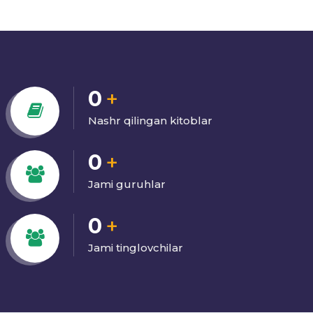
0
+
Nashr qilingan kitoblar
0
+
Jami guruhlar
0
+
Jami tinglovchilar